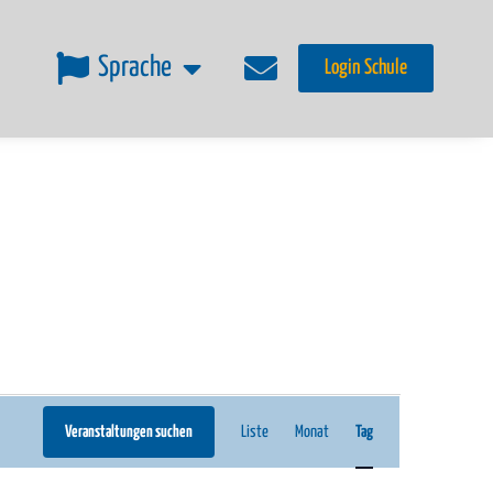
Sprache
Login Schule
Veranstaltung
Veranstaltungen suchen
Liste
Monat
Tag
Ansichten-
Navigation