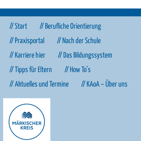
// Start
// Berufliche Orientierung
// Praxisportal
// Nach der Schule
// Karriere hier
// Das Bildungssystem
// Tipps für Eltern
// How To’s
// Aktuelles und Termine
// KAoA – Über uns