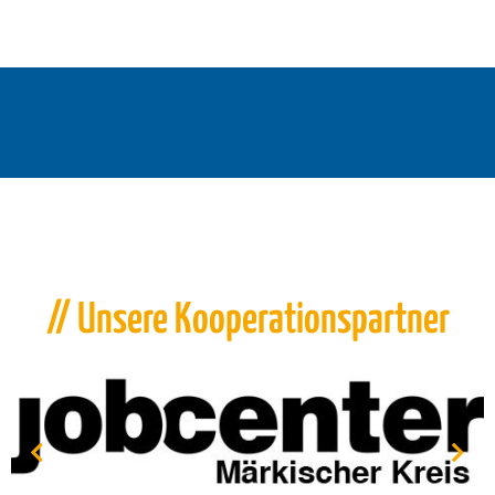
// Unsere Kooperationspartner