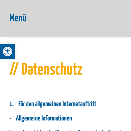
Menü
Werkzeugleiste öffnen
// Datenschutz
1. Für den allgemeinen Internetauftritt
• Allgemeine Informationen