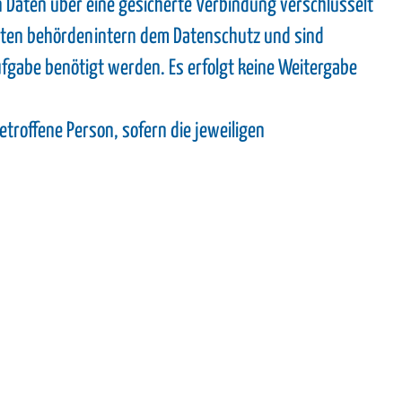
n Daten über eine gesicherte Verbindung verschlüsselt
 Daten behördenintern dem Datenschutz und sind
fgabe benötigt werden. Es erfolgt keine Weitergabe
roffene Person, sofern die jeweiligen