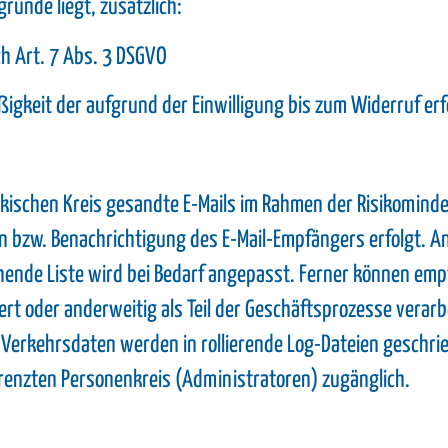
runde liegt, zusätzlich:
ch Art. 7 Abs. 3 DSGVO
igkeit der aufgrund der Einwilligung bis zum Widerruf erf
kischen Kreis gesandte E-Mails im Rahmen der Risikomin
n bzw. Benachrichtigung des E-Mail-Empfängers erfolgt. 
ende Liste wird bei Bedarf angepasst. Ferner können emp
iert oder anderweitig als Teil der Geschäftsprozesse verar
n Verkehrsdaten werden in rollierende Log-Dateien geschr
grenzten Personenkreis (Administratoren) zugänglich.