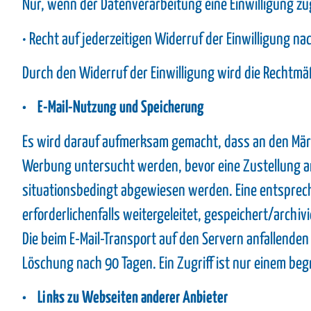
Nur, wenn der Datenverarbeitung eine Einwilligung zug
• Recht auf jederzeitigen Widerruf der Einwilligung na
Durch den Widerruf der Einwilligung wird die Rechtmäß
• E-Mail-Nutzung und Speicherung
Es wird darauf aufmerksam gemacht, dass an den Mär
Werbung untersucht werden, bevor eine Zustellung a
situationsbedingt abgewiesen werden. Eine entsprech
erforderlichenfalls weitergeleitet, gespeichert/archiv
Die beim E-Mail-Transport auf den Servern anfallende
Löschung nach 90 Tagen. Ein Zugriff ist nur einem be
• Links zu Webseiten anderer Anbieter