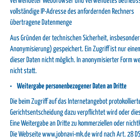
verwendeter Webbrowser und verwendetes Betriebs
vollständige IP-Adresse des anfordernden Rechners
übertragene Datenmenge
Aus Gründen der technischen Sicherheit, insbesonder
Anonymisierung) gespeichert. Ein Zugriff ist nur ein
dieser Daten nicht möglich. In anonymisierter Form w
nicht statt.
• Weitergabe personenbezogener Daten an Dritte
Die beim Zugriff auf das Internetangebot protokollier
Gerichtsentscheidung dazu verpflichtet wird oder dies 
Eine Weitergabe an Dritte zu kommerziellen oder nich
Die Webseite www.jobnavi-mk.de wird nach Art. 28 D