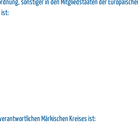
rdnung, sonstiger in den Mitgliedstaaten der Europäisch
ist:
verantwortlichen Märkischen Kreises ist: