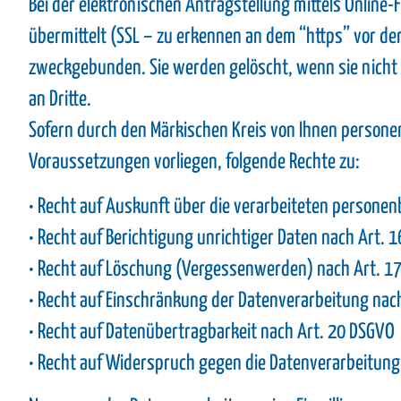
Bei der elektronischen Antragstellung mittels Online
übermittelt (SSL – zu erkennen an dem “https” vor d
zweckgebunden. Sie werden gelöscht, wenn sie nicht 
an Dritte.
Sofern durch den Märkischen Kreis von Ihnen personen
Voraussetzungen vorliegen, folgende Rechte zu:
• Recht auf Auskunft über die verarbeiteten persone
• Recht auf Berichtigung unrichtiger Daten nach Art. 
• Recht auf Löschung (Vergessenwerden) nach Art. 1
• Recht auf Einschränkung der Datenverarbeitung nac
• Recht auf Datenübertragbarkeit nach Art. 20 DSGVO
• Recht auf Widerspruch gegen die Datenverarbeitung