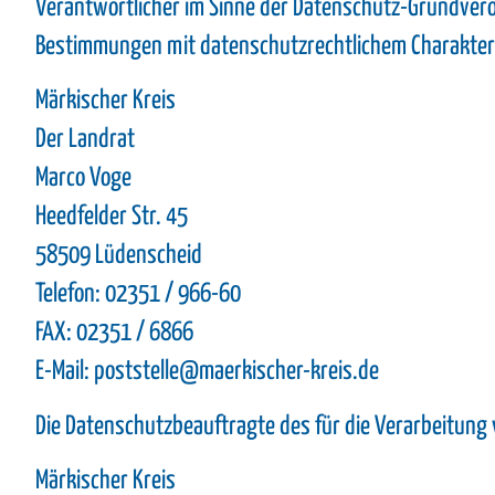
Verantwortlicher im Sinne der Datenschutz-Grundvero
Bestimmungen mit datenschutzrechtlichem Charakter 
Märkischer Kreis
Der Landrat
Marco Voge
Heedfelder Str. 45
58509 Lüdenscheid
Telefon: 02351 / 966-60
FAX: 02351 / 6866
E-Mail: poststelle@maerkischer-kreis.de
Die Datenschutzbeauftragte des für die Verarbeitung 
Märkischer Kreis