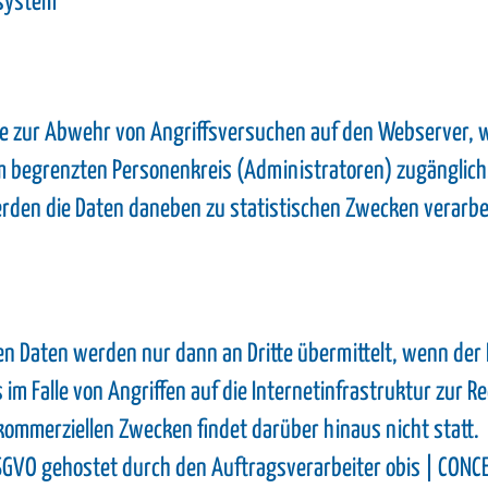
system
e zur Abwehr von Angriffsversuchen auf den Webserver, w
em begrenzten Personenkreis (Administratoren) zugänglich.
erden die Daten daneben zu statistischen Zwecken verarbe
ten Daten werden nur dann an Dritte übermittelt, wenn der 
im Falle von Angriffen auf die Internetinfrastruktur zur Re
tkommerziellen Zwecken findet darüber hinaus nicht statt.
SGVO gehostet durch den Auftragsverarbeiter obis | CONC