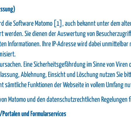
essung)
rd die Software Matomo [1], auch bekannt unter dem alte
rt werden. Sie dienen der Auswertung von Besucherzugriff
ten Informationen. Ihre IP-Adresse wird dabei unmittelbar
isiert.
ursachen. Eine Sicherheitsgefährdung im Sinne von Viren 
assung, Ablehnung, Einsicht und Löschung nutzen Sie bitte 
icht sämtliche Funktionen der Webseite in vollem Umfang n
on Matomo und den datenschutzrechtlichen Regelungen fi
Portalen und Formularservices