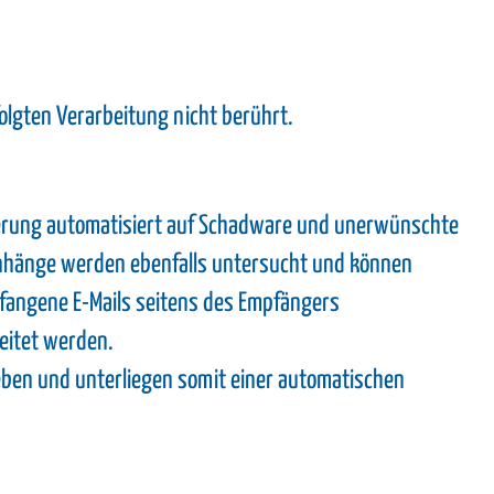
olgten Verarbeitung nicht berührt.
derung automatisiert auf Schadware und unerwünschte
Anhänge werden ebenfalls untersucht und können
fangene E-Mails seitens des Empfängers
beitet werden.
ieben und unterliegen somit einer automatischen