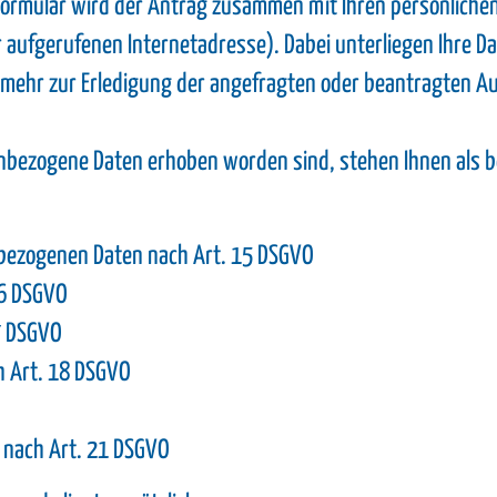
-Formular wird der Antrag zusammen mit Ihren persönliche
er aufgerufenen Internetadresse). Dabei unterliegen Ihre
mehr zur Erledigung der angefragten oder beantragten Au
bezogene Daten erhoben worden sind, stehen Ihnen als bet
nbezogenen Daten nach Art. 15 DSGVO
16 DSGVO
7 DSGVO
h Art. 18 DSGVO
 nach Art. 21 DSGVO