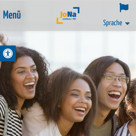
Menü
Sprache
Werkzeugleiste öffnen