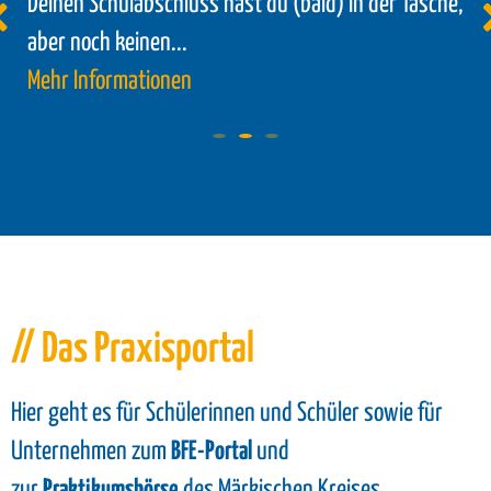
Deinen Schulabschluss hast du (bald) in der Tasche,
aber noch keinen...
Mehr Informationen
// Das Praxisportal
Hier geht es für Schülerinnen und Schüler sowie für
Unternehmen zum
BFE-Portal
und
zur
Praktikumsbörse
des Märkischen Kreises.