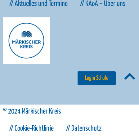
// Tipps für Eltern
// How To’s
// Aktuelles und Termine
// KAoA – Über uns
Login Schule
© 2024 Märkischer Kreis