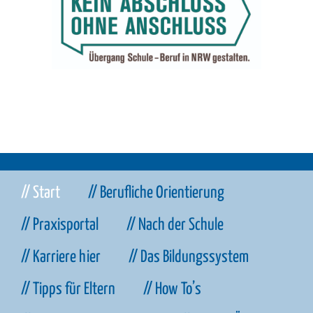
// Start
// Berufliche Orientierung
// Praxisportal
// Nach der Schule
// Karriere hier
// Das Bildungssystem