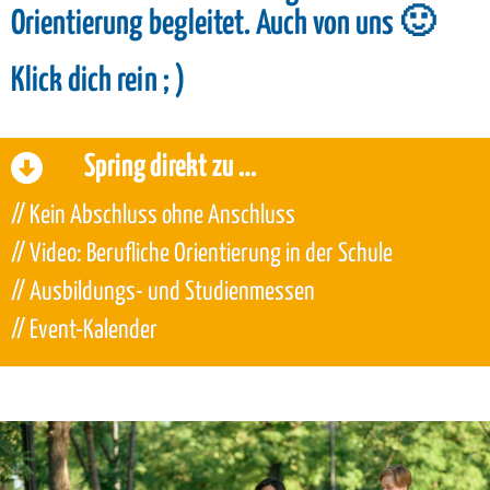
Orientierung begleitet. Auch von uns 🙂
Klick dich rein ; )
Spring direkt zu …
// Kein Abschluss ohne Anschluss
// Video: Berufliche Orientierung in der Schule
// Ausbildungs- und Studienmessen
// Event-Kalender