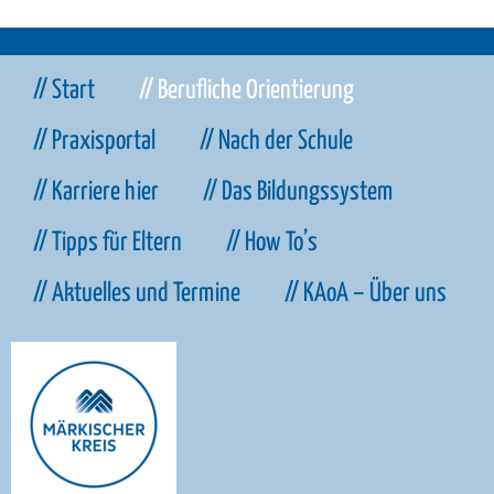
// Start
// Berufliche Orientierung
// Praxisportal
// Nach der Schule
// Karriere hier
// Das Bildungssystem
// Tipps für Eltern
// How To’s
// Aktuelles und Termine
// KAoA – Über uns