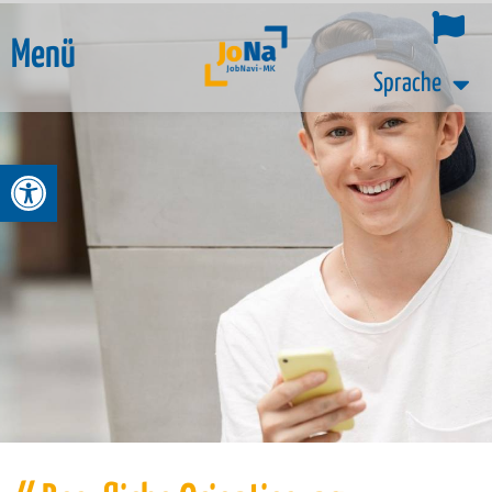
Menü
Sprache
Werkzeugleiste öffnen