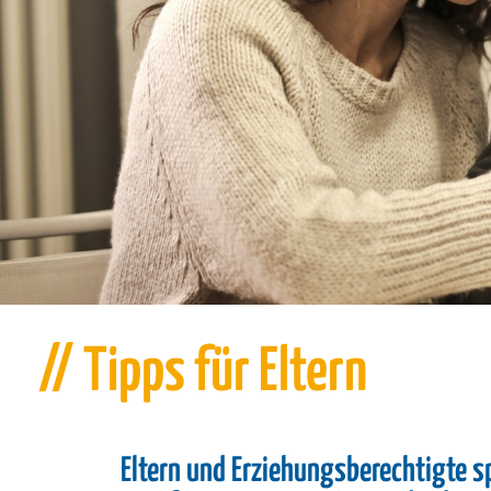
// Tipps für Eltern
Eltern und Erziehungsberechtigte sp