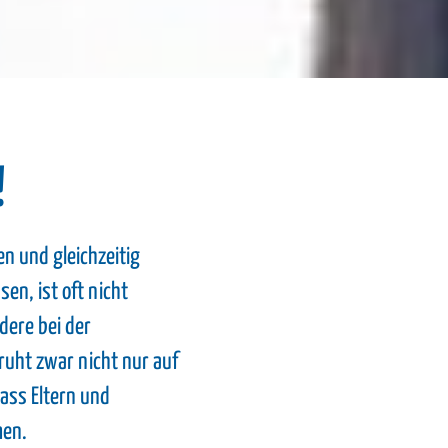
!
n und gleichzeitig
en, ist oft nicht
dere bei der
ruht zwar nicht nur auf
dass Eltern und
men.