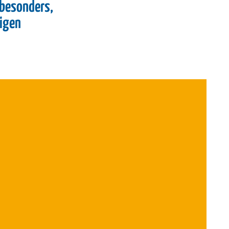
 besonders,
tigen