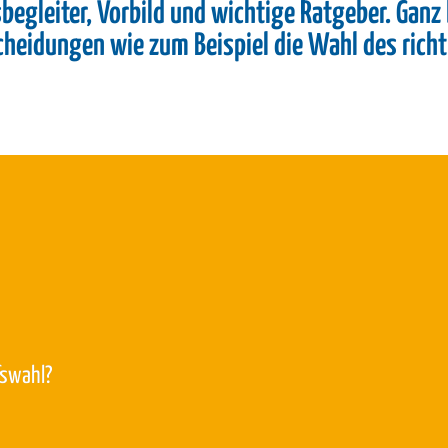
sbegleiter, Vorbild und wichtige Ratgeber. Ganz
heidungen wie zum Beispiel die Wahl des rich
fswahl?