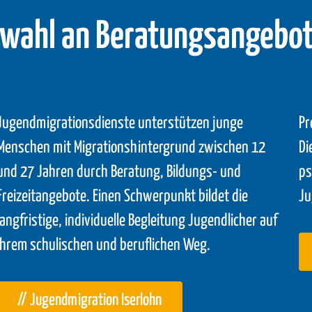
swahl an Beratungsangebot
Jugendmigrationsdienste unterstützen junge
Pr
Menschen mit Migrationshintergrund zwischen 12
Di
und 27 Jahren durch Beratung, Bildungs- und
ps
Freizeitangebote. Einen Schwerpunkt bildet die
Ju
langfristige, individuelle Begleitung Jugendlicher auf
ihrem schulischen und beruflichen Weg.
// Jugendmigration Iserlohn