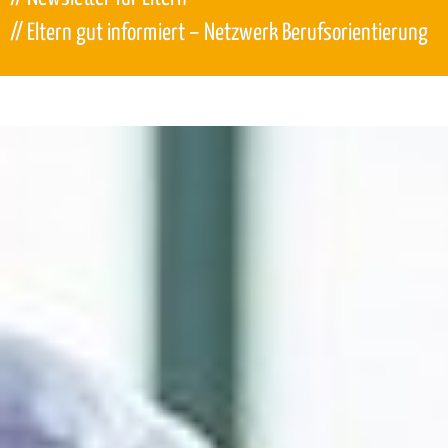
// Eltern gut informiert – Netzwerk Berufsorientierung