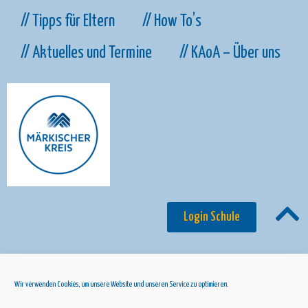
// Tipps für Eltern
// How To’s
// Aktuelles und Termine
// KAoA – Über uns
Login Schule
Wir verwenden Cookies, um unsere Website und unseren Service zu optimieren.
© 2024 Märkischer Kreis