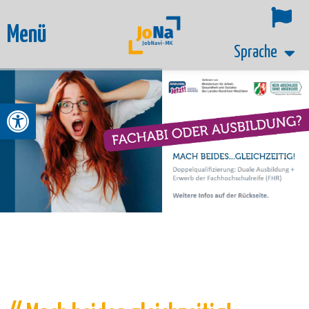
Menü
Sprache
Werkzeugleiste öffnen