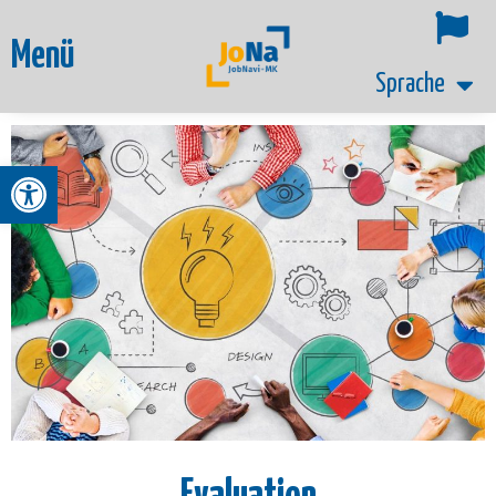
Menü
Sprache
Werkzeugleiste öffnen