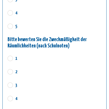
4
5
Bitte bewerten Sie die Zweckmäßigkeit der
Räumlichkeiten (nach Schulnoten)
1
2
3
4