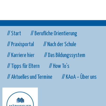
// Start
// Berufliche Orientierung
// Praxisportal
// Nach der Schule
// Karriere hier
// Das Bildungssystem
// Tipps für Eltern
// How To’s
// Aktuelles und Termine
// KAoA – Über uns