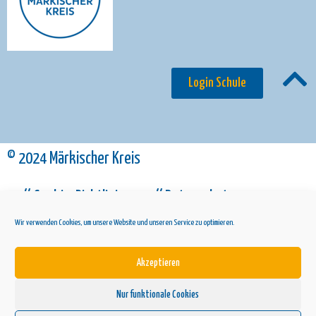
Login Schule
© 2024 Märkischer Kreis
// Cookie-Richtlinie
// Datenschutz
Wir verwenden Cookies, um unsere Website und unseren Service zu optimieren.
// Impressum
Akzeptieren
Nur funktionale Cookies