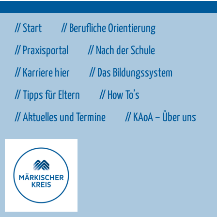
// Start
// Berufliche Orientierung
// Praxisportal
// Nach der Schule
// Karriere hier
// Das Bildungssystem
// Tipps für Eltern
// How To’s
// Aktuelles und Termine
// KAoA – Über uns