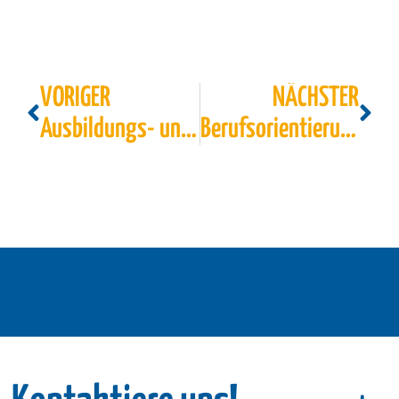
VORIGER
NÄCHSTER
Ausbildungs- und Studienmesse Karriere im MK
Berufsorientierungsmesse BOM für Neuenrade und Werdohl