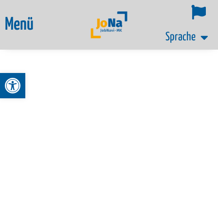
Menü
Sprache
Werkzeugleiste öffnen