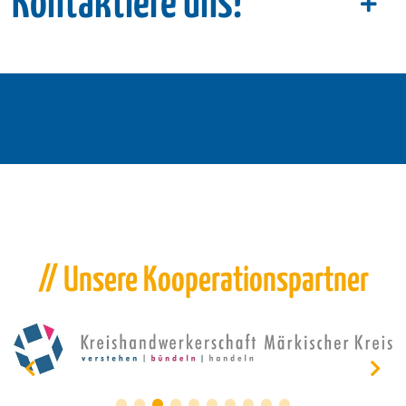
Kontaktiere uns!
// Unsere Kooperationspartner