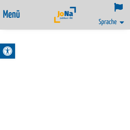
Menü
Sprache
Werkzeugleiste öffnen