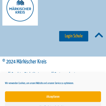
Login Schule
© 2024 Märkischer Kreis
// Cookie-Richtlinie
// Datenschutz
Wir verwenden Cookies, um unsere Website und unseren Service zu optimieren.
// Impressum
Akzeptieren