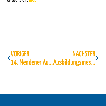
aktualisiert
hier
.
VORIGER
NÄCHSTER
14. Mendener Ausbildungsbörse!
Ausbildungsmesse ZAK in Lüdenscheid