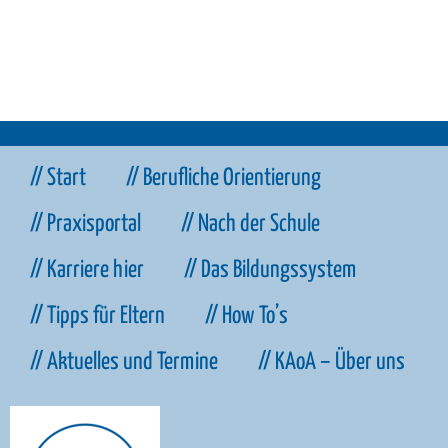
// Start
// Berufliche Orientierung
// Praxisportal
// Nach der Schule
// Karriere hier
// Das Bildungssystem
// Tipps für Eltern
// How To’s
// Aktuelles und Termine
// KAoA – Über uns