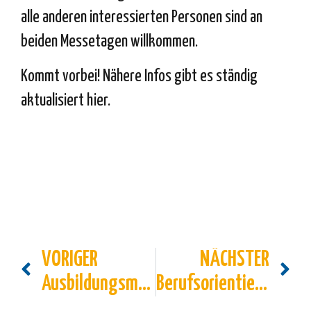
alle anderen interessierten Personen sind an
beiden Messetagen willkommen.
Kommt vorbei! Nähere Infos gibt es ständig
aktualisiert
hier.
VORIGER
NÄCHSTER
Ausbildungsmesse ZAK in Lüdenscheid
Berufsorientierungsmesse BOM für Neuenrade und Werdohl