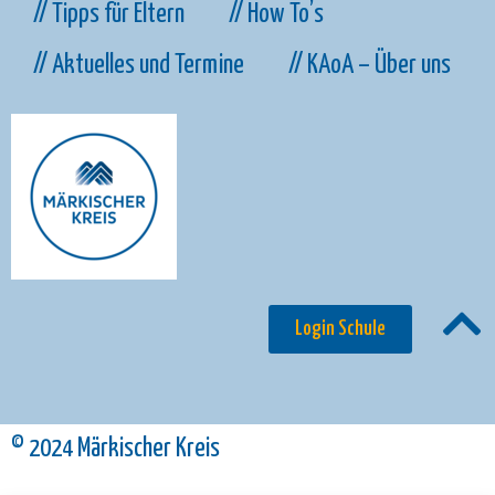
// Tipps für Eltern
// How To’s
// Aktuelles und Termine
// KAoA – Über uns
Login Schule
© 2024 Märkischer Kreis