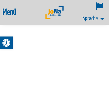
Menü
Sprache
Werkzeugleiste öffnen