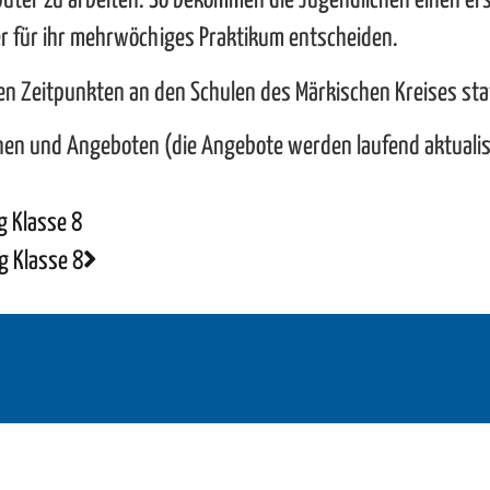
uter zu arbeiten. So bekommen die Jugendlichen einen er
r für ihr mehrwöchiges Praktikum entscheiden.
en Zeitpunkten an den Schulen des Märkischen Kreises sta
minen und Angeboten (die Angebote werden laufend aktualisi
g Klasse 8
g Klasse 8