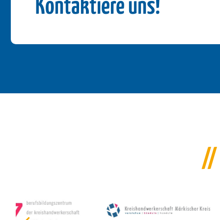
Kontaktiere uns!
//