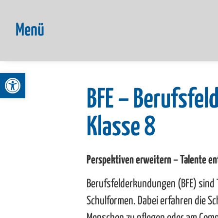
Menü
Werkzeugleiste öffnen
BFE – Berufsfe
Klasse 8
Perspektiven erweitern
– Talente e
Berufsfelderkundungen (BFE) sind T
Schulformen. Dabei erfahren die Sch