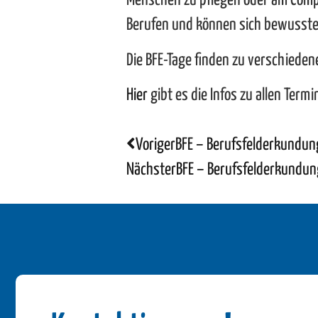
Menschen zu pflegen oder am Comp
Berufen und können sich bewusste
Die BFE-Tage finden zu verschieden
Hier
gibt es die Infos zu allen Ter
Voriger
BFE – Berufsfelderkundun
Nächster
BFE – Berufsfelderkundun