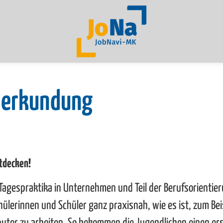
lderkundung
ntdecken!
agespraktika in Unternehmen und Teil der Berufsorientier
ülerinnen und Schüler ganz praxisnah, wie es ist, zum Beis