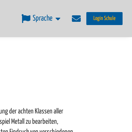
Sprache
Login Schule
ung der achten Klassen aller
piel Metall zu bearbeiten,