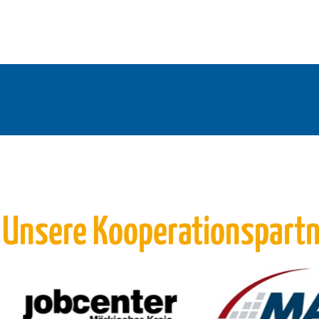
 Unsere Kooperationspart