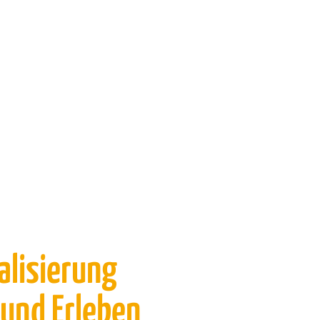
talisierung
und Erleben