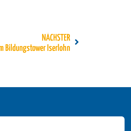
NÄCHSTER
m Bildungstower Iserlohn