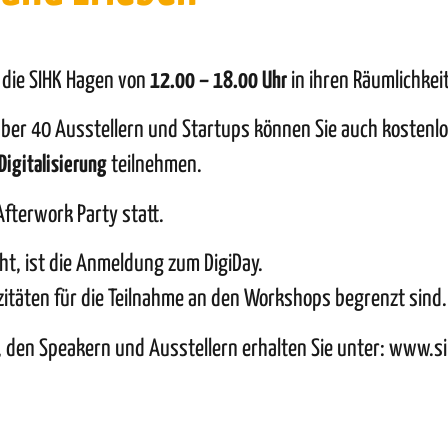
t die SIHK Hagen von
12.00 – 18.00 Uhr
in ihren Räumlichkei
er 40 Ausstellern und Startups können Sie auch kostenlo
Digitalisierung
teilnehmen.
Afterwork Party statt.
cht, ist die Anmeldung zum DigiDay.
azitäten für die Teilnahme an den Workshops begrenzt sind.
den Speakern und Ausstellern erhalten Sie unter:
www.si