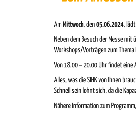
Am
Mittwoch
, den
05.06.2024
, läd
Neben dem Besuch der Messe mit üb
Workshops/Vorträgen zum Thema
Von 18.00 – 20.00 Uhr findet eine 
Alles, was die SIHK von Ihnen brau
Schnell sein lohnt sich, da die Kap
Nähere Information zum Programm, 