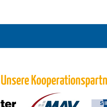
 Unsere Kooperationspart