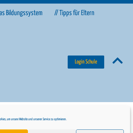
Das Bildungssystem
// Tipps für Eltern
Login Schule
kie-Richtlinie
// Datenschutz
// Impressum
kies, um unsere Website und unseren Service zu optimieren.