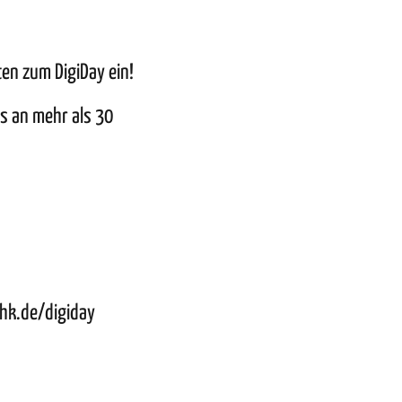
ten zum DigiDay ein!
s an mehr als 30
hk.de/digiday