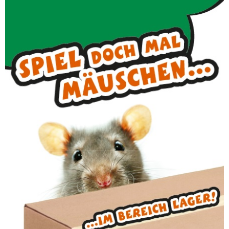
Lager/Logistik
Du willst wissen, welchen Weg dein bestelltes
neues Smartphone hinter sich hat, bevor du
es in den Händen hältst?
Von der eingehenden Bestellung bis zum
Verpacken und Versand: