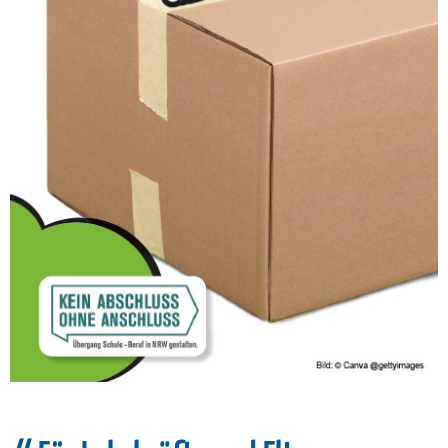
Beim Bildungsträger erfährst du, wie Amazon
und Co funktionieren.
Meld´ dich noch heute zum Praxis-Check über
deine Klassenlehrerin/deinen Klassenlehrer
an!