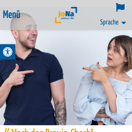
Menü
Sprache
Werkzeugleiste öffnen