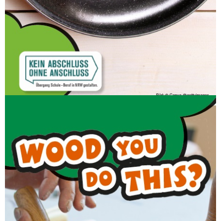
Holz
PRAXISKURS WIRD DIESES JAHR NICHT
ANGEBOTEN!