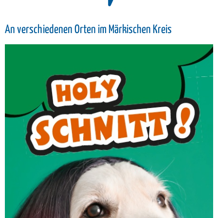
An verschiedenen Orten im Märkischen Kreis
Friseur/Kosmetik
Du liebst den perfekten Auftritt und suchst
für jede Gelegenheit das passende Outfit?