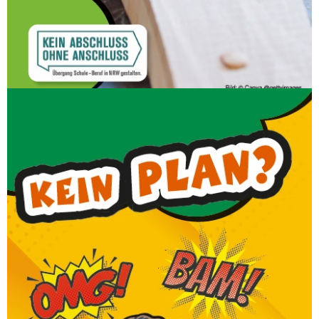
das Ergebnis mit nach Hause.
Medien/Comic
PRAXISKURS WIRD DIESES JAHR NICHT
ANGEBOTEN!
Den Kopf voller kreativer Ideen und keinen