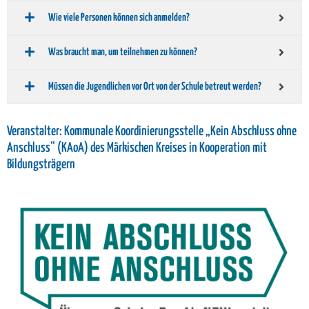
Wie viele Personen können sich anmelden?
Was braucht man, um teilnehmen zu können?
Müssen die Jugendlichen vor Ort von der Schule betreut werden?
Veranstalter: Kommunale Koordinierungsstelle „Kein Abschluss ohne
Anschluss“ (KAoA) des Märkischen Kreises in Kooperation mit
Bildungsträgern