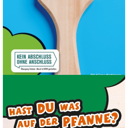
Sag deiner Klassenlehrerin/deinem
Klassenlehrer noch heute, dass du gerne am
Praxis-Check Maler beim Bildungsträger
teilnehmen möchtest – sie regelt alles Weitere
für dich.