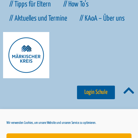
// Karriere hier
// Das Bildungssystem
// Tipps für Eltern
// How To’s
// Aktuelles und Termine
// KAoA – Über uns
Login Schule
Wir verwenden Cookies, um unsere Website und unseren Service zu optimieren.