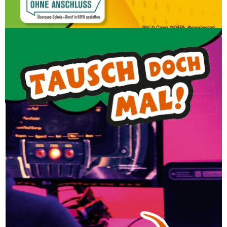
Metall
Du bist handwerklich interessiert und
arbeitest gerne mit Metall? Willst das Handy
mal gegen Werkzeug tauschen? Dann mach
den Praxis-Check beim Bildungsträger!