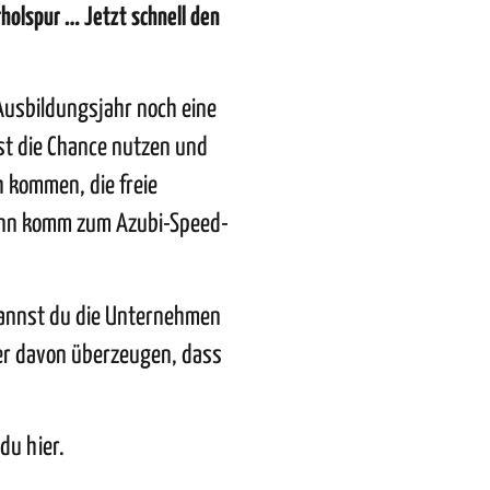
holspur … Jetzt schnell den
usbildungsjahr noch eine
st die Chance nutzen und
 kommen, die freie
ann komm zum Azubi-Speed-
kannst du die Unternehmen
er davon überzeugen, dass
 du
hier
.