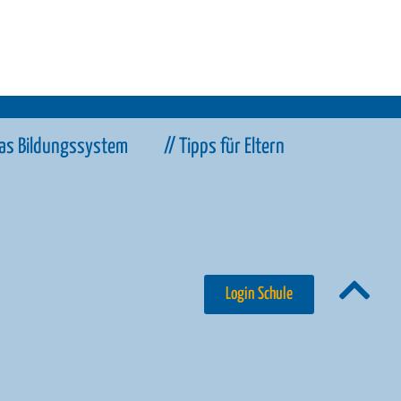
Das Bildungssystem
// Tipps für Eltern
Login Schule