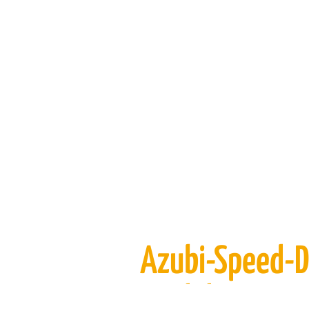
Azubi-Speed-D
Iserlohn