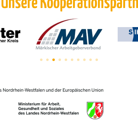
 Unsere Kooperationspart