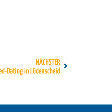
NÄCHSTER
ed-Dating in Lüdenscheid