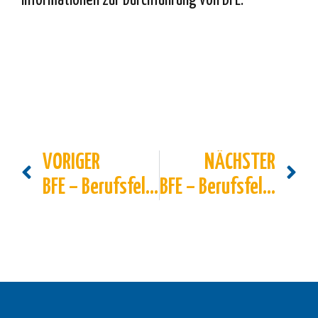
Informationen zur Durchführung von BFE.
VORIGER
NÄCHSTER
BFE – Berufsfelderkundung Klasse 8 im Mai 2024
BFE – Berufsfelderkundung Klasse 8 im Juni 2024