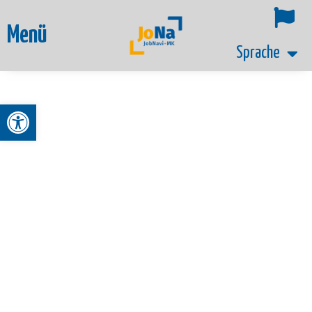
Menü
Sprache
Werkzeugleiste öffnen