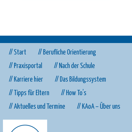
// Start
// Berufliche Orientierung
// Praxisportal
// Nach der Schule
// Karriere hier
// Das Bildungssystem
// Tipps für Eltern
// How To’s
// Aktuelles und Termine
// KAoA – Über uns