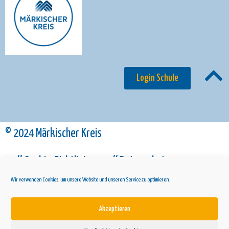
Login Schule
© 2024 Märkischer Kreis
// Cookie-Richtlinie
// Datenschutz
Wir verwenden Cookies, um unsere Website und unseren Service zu optimieren.
// Impressum
Akzeptieren