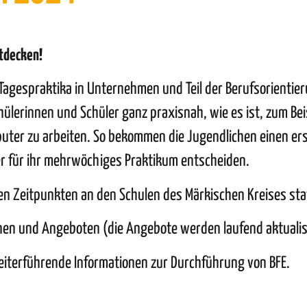
ntdecken!
agespraktika in Unternehmen und Teil der Berufsorientier
ülerinnen und Schüler ganz praxisnah, wie es ist, zum Beis
uter zu arbeiten. So bekommen die Jugendlichen einen er
r für ihr mehrwöchiges Praktikum entscheiden.
en Zeitpunkten an den Schulen des Märkischen Kreises sta
minen und Angeboten (die Angebote werden laufend aktualis
terführende Informationen zur Durchführung von BFE.