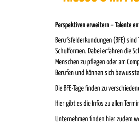
Perspektiven erweitern
– Talente e
Berufsfelderkundungen (BFE) sind T
Schulformen. Dabei erfahren die Sch
Menschen zu pflegen oder am Comp
Berufen und können sich bewusste
Die BFE-Tage finden zu verschieden
Hier
gibt es die Infos zu allen Ter
Unternehmen finden
hier
zudem wei