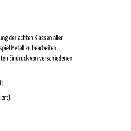
ung der achten Klassen aller
piel Metall zu bearbeiten,
sten Eindruck von verschiedenen
tt.
iert).