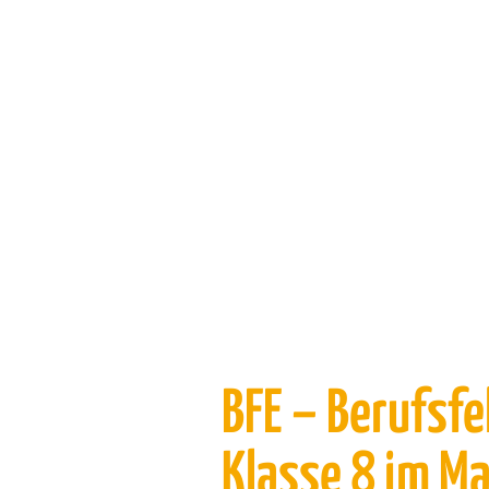
BFE – Berufsf
Klasse 8 im M