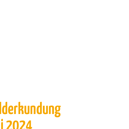
elderkundung
ai 2024