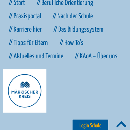
// Start
// Berufliche Orientierung
// Praxisportal
// Nach der Schule
// Karriere hier
// Das Bildungssystem
// Tipps für Eltern
// How To’s
// Aktuelles und Termine
// KAoA – Über uns
Login Schule