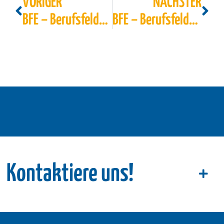
VORIGER
NÄCHSTER
BFE – Berufsfelderkundung Klasse 8 im März 2026
BFE – Berufsfelderkundung Klasse 8 Juli 2026
Kontaktiere uns!