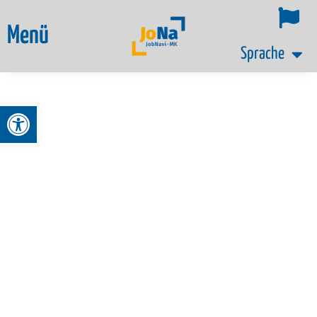
Menü
Sprache
Werkzeugleiste öffnen