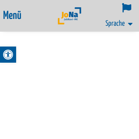
Menü
Sprache
Werkzeugleiste öffnen