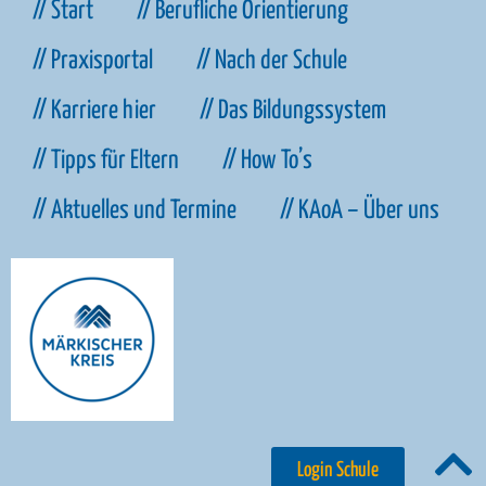
// Start
// Berufliche Orientierung
// Praxisportal
// Nach der Schule
// Karriere hier
// Das Bildungssystem
// Tipps für Eltern
// How To’s
// Aktuelles und Termine
// KAoA – Über uns
Login Schule