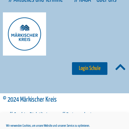
Login Schule
© 2024 Märkischer Kreis
// Cookie-Richtlinie
// Datenschutz
Wir verwenden Cookies, um unsere Website und unseren Service zu optimieren.
// Impressum