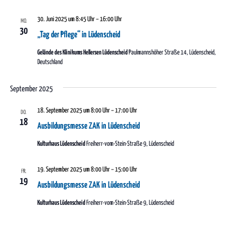
30. Juni 2025 um 8:45 Uhr
–
16:00 Uhr
MO.
30
„Tag der Pflege“ in Lüdenscheid
Gelände des Klinikums Hellersen Lüdenscheid
Paulmannshöher Straße 14, Lüdenscheid,
Deutschland
September 2025
18. September 2025 um 8:00 Uhr
–
17:00 Uhr
DO.
18
Ausbildungsmesse ZAK in Lüdenscheid
Kulturhaus Lüdenscheid
Freiherr-vom-Stein-Straße 9, Lüdenscheid
19. September 2025 um 8:00 Uhr
–
15:00 Uhr
FR.
19
Ausbildungsmesse ZAK in Lüdenscheid
Kulturhaus Lüdenscheid
Freiherr-vom-Stein-Straße 9, Lüdenscheid