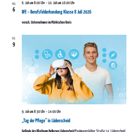
6. Juli um 8:00 Uhr
–
10. Juli um 16:00 Uhr
MO.
6
BFE – Berufsfelderkundung Klasse 8 Juli 2026
versch. Unternehmen im Märkischen Kreis
DO.
9
9. Juli um 8:30 Uhr
–
14:00 Uhr
„Tag der Pflege“ in Lüdenscheid
Gelände des Klinikums Hellersen Lüdenscheid
Paulmannshöher Straße 14, Lüdenscheid,