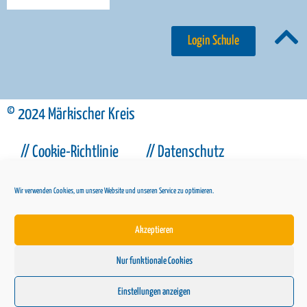
Login Schule
© 2024 Märkischer Kreis
// Cookie-Richtlinie
// Datenschutz
// Impressum
Wir verwenden Cookies, um unsere Website und unseren Service zu optimieren.
Akzeptieren
Nur funktionale Cookies
Einstellungen anzeigen