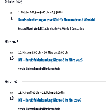
Oktober 2025
1. Oktober 2025 um 9:00 Uhr
–
15:30 Uhr
MI.
1
Berufsorientierungsmesse BOM für Neuenrade und Werdohl
Festsaal Riesei Werdohl
Stadionstraße 50, Werdohl, Deutschland
März 2026
16. März um 8:00 Uhr
–
20. März um 16:00 Uhr
MO.
16
BFE – Berufsfelderkundung Klasse 8 im März 2026
versch. Unternehmen im Märkischen Kreis
Mai 2026
18. Mai um 8:00 Uhr
–
22. Mai um 16:00 Uhr
MO.
18
BFE – Berufsfelderkundung Klasse 8 im Mai 2026
versch. Unternehmen im Märkischen Kreis