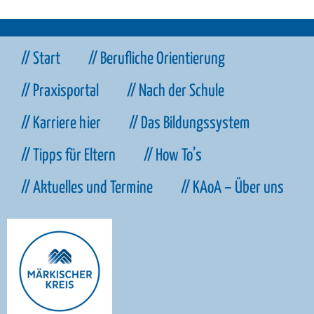
// Start
// Berufliche Orientierung
// Praxisportal
// Nach der Schule
// Karriere hier
// Das Bildungssystem
// Tipps für Eltern
// How To’s
// Aktuelles und Termine
// KAoA – Über uns