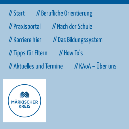
// Start
// Berufliche Orientierung
// Praxisportal
// Nach der Schule
// Karriere hier
// Das Bildungssystem
// Tipps für Eltern
// How To’s
// Aktuelles und Termine
// KAoA – Über uns