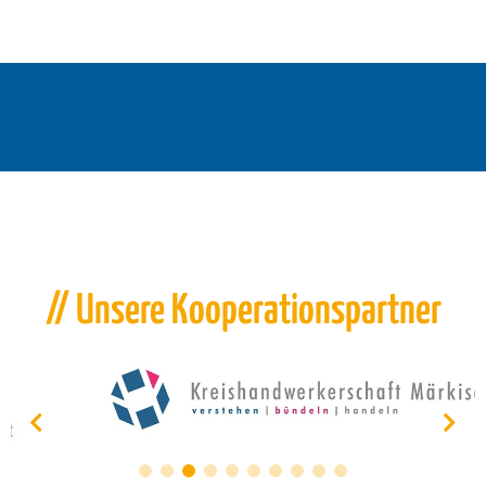
// Unsere Kooperationspartner