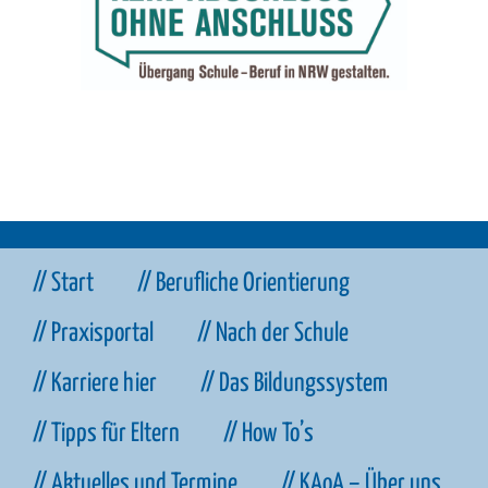
// Start
// Berufliche Orientierung
// Praxisportal
// Nach der Schule
// Karriere hier
// Das Bildungssystem
// Tipps für Eltern
// How To’s