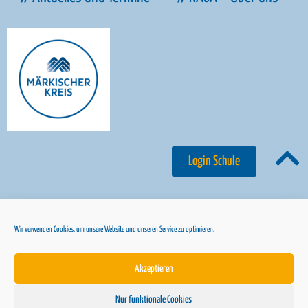
// Aktuelles und Termine
// KAoA – Über uns
Login Schule
Wir verwenden Cookies, um unsere Website und unseren Service zu optimieren.
© 2024 Märkischer Kreis
Akzeptieren
// Cookie-Richtlinie
// Datenschutz
Nur funktionale Cookies