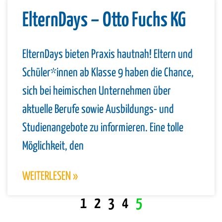
ElternDays – Otto Fuchs KG
ElternDays bieten Praxis hautnah! Eltern und
Schüler*innen ab Klasse 9 haben die Chance,
sich bei heimischen Unternehmen über
aktuelle Berufe sowie Ausbildungs- und
Studienangebote zu informieren. Eine tolle
Möglichkeit, den
WEITERLESEN »
1
2
3
4
5