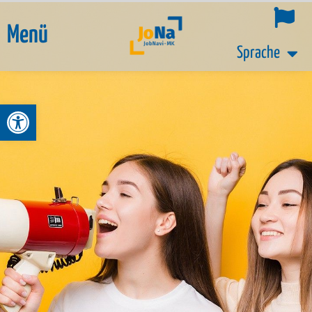
Menü
Sprache
Werkzeugleiste öffnen