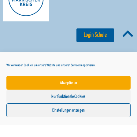
Login Schule
Wir verwenden Cookies, um unsere Website und unseren Service zu optimieren.
© 2024 Märkischer Kreis
Akzeptieren
// Cookie-Richtlinie
// Datenschutz
Nur funktionale Cookies
// Impressum
Einstellungen anzeigen