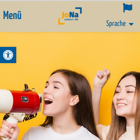
Menü
Sprache
Werkzeugleiste öffnen