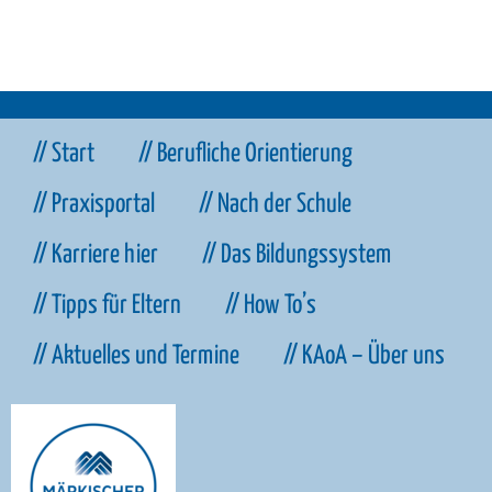
// Start
// Berufliche Orientierung
// Praxisportal
// Nach der Schule
// Karriere hier
// Das Bildungssystem
// Tipps für Eltern
// How To’s
// Aktuelles und Termine
// KAoA – Über uns