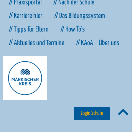
// Praxisportal
// Nach der Schule
// Karriere hier
// Das Bildungssystem
// Tipps für Eltern
// How To’s
// Aktuelles und Termine
// KAoA – Über uns
Login Schule