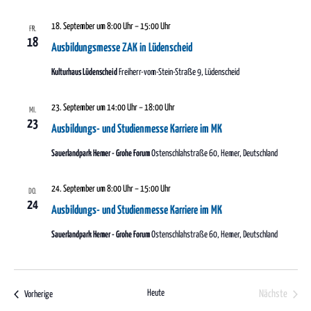
18. September um 8:00 Uhr
–
15:00 Uhr
FR.
18
Ausbildungsmesse ZAK in Lüdenscheid
Kulturhaus Lüdenscheid
Freiherr-vom-Stein-Straße 9, Lüdenscheid
23. September um 14:00 Uhr
–
18:00 Uhr
MI.
23
Ausbildungs- und Studienmesse Karriere im MK
Sauerlandpark Hemer - Grohe Forum
Ostenschlahstraße 60, Hemer, Deutschland
24. September um 8:00 Uhr
–
15:00 Uhr
DO.
24
Ausbildungs- und Studienmesse Karriere im MK
Sauerlandpark Hemer - Grohe Forum
Ostenschlahstraße 60, Hemer, Deutschland
Verans
Heute
Nächste
Veranstaltungen
Vorherige